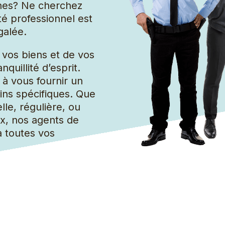
Grand groupe de nettoyage
ches? Ne cherchez
té professionnel est
galée.
vos biens et de vos
quillité d’esprit.
à vous fournir un
ins spécifiques. Que
lle, régulière, ou
, nos agents de
à toutes vos