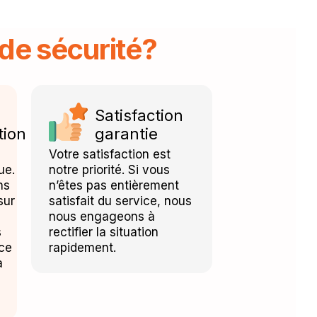
de sécurité?
Satisfaction
tion
garantie
Votre satisfaction est
ue.
notre priorité. Si vous
ns
n’êtes pas entièrement
sur
satisfait du service, nous
nous engageons à
s
rectifier la situation
nce
rapidement.
à