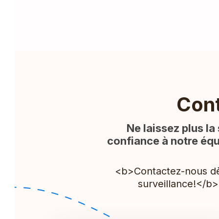
Con
Ne laissez plus la
confiance à notre équ
<b>Contactez-nous dès
surveillance!</b>