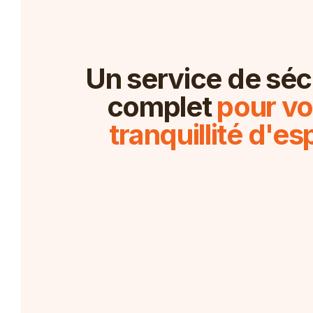
Un service de séc
complet
pour vo
tranquillité d'esp