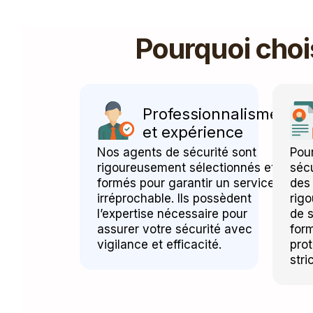
Pourquoi choi
Professionnalisme
et expérience
Nos agents de sécurité sont
Pour
rigoureusement sélectionnés et
sécu
formés pour garantir un service
des 
irréprochable. Ils possèdent
rig
l’expertise nécessaire pour
de s
assurer votre sécurité avec
for
vigilance et efficacité.
prot
stri