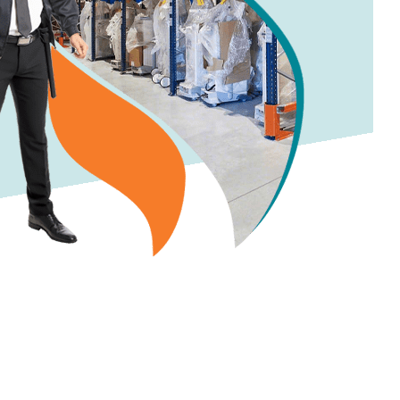
équipe.
Demander un devis