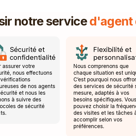
sir notre service
d'agent 
Sécurité et
Flexibilité et
confidentialité
personnalisa
 assurer votre
Nous comprenons que
rité, nous effectuons
chaque situation est uniq
vérifications
C’est pourquoi nous offro
oureuses de nos agents
des services de sécurité 
écurité et nous les
mesure, adaptés à vos
mons à suivre des
besoins spécifiques. Vou
ocoles de sécurité
pouvez choisir la fréque
cts.
des visites et les tâches 
accomplir selon vos
préférences.