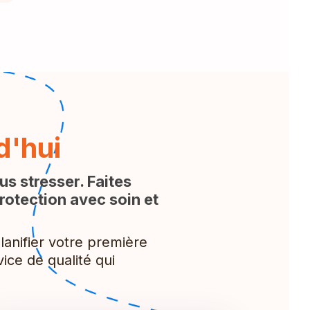
d'hui
us stresser. Faites
rotection avec soin et
anifier votre première
ice de qualité qui