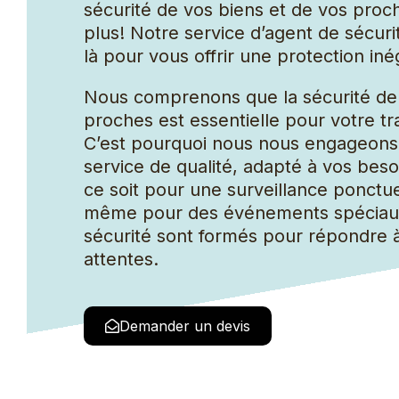
Concierge
sécurité de vos biens et de vos pro
Coursier
plus! Notre service d’agent de sécuri
là pour vous offrir une protection iné
Nous comprenons que la sécurité de 
proches est essentielle pour votre tran
C’est pourquoi nous nous engageons 
service de qualité, adapté à vos beso
ce soit pour une surveillance ponctue
même pour des événements spéciaux
sécurité sont formés pour répondre 
attentes.
Demander un devis