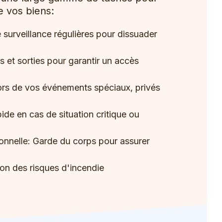
e vos biens:
e surveillance régulières pour dissuader
 et sorties pour garantir un accès
lors de vos événements spéciaux, privés
de en cas de situation critique ou
nnelle: Garde du corps pour assurer
ion des risques d'incendie