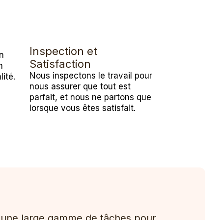
é
Inspection et
n
Satisfaction
n
Nous inspectons le travail pour
lité.
nous assurer que tout est
parfait, et nous ne partons que
lorsque vous êtes satisfait.
t une large gamme de tâches pour