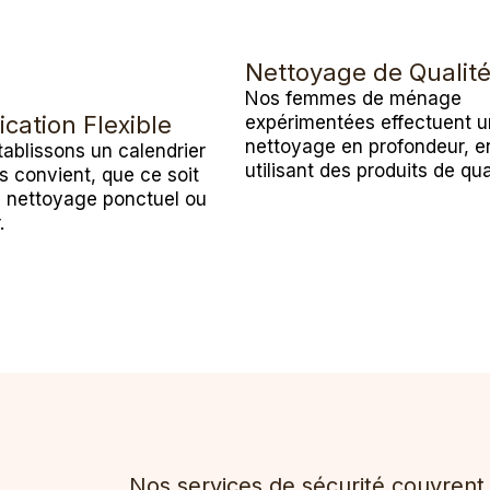
Nettoyage de Qualit
Nos femmes de ménage
ication Flexible
expérimentées effectuent u
nettoyage en profondeur, e
ablissons un calendrier
utilisant des produits de qua
s convient, que ce soit
n nettoyage ponctuel ou
.
Nos services de sécurité couvren