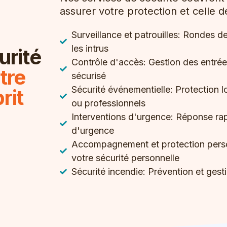
assurer votre protection et celle d
Surveillance et patrouilles: Rondes d
les intrus
urité
Contrôle d'accès: Gestion des entrées
tre
sécurisé
Sécurité événementielle: Protection 
rit
ou professionnels
Interventions d'urgence: Réponse rapi
d'urgence
Accompagnement et protection perso
votre sécurité personnelle
Sécurité incendie: Prévention et gest