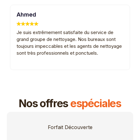
Ahmed
K
Je suis extrêmement satisfaite du service de
G
grand groupe de nettoyage. Nos bureaux sont
e
toujours impeccables et les agents de nettoyage
L
sont très professionnels et ponctuels.
e
Nos offres
espéciales
Forfait Découverte