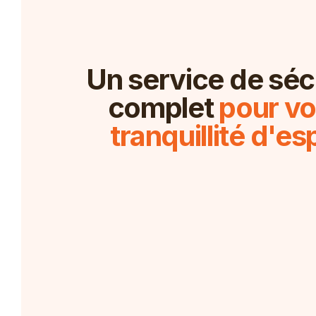
Un service de séc
complet
pour vo
tranquillité d'esp