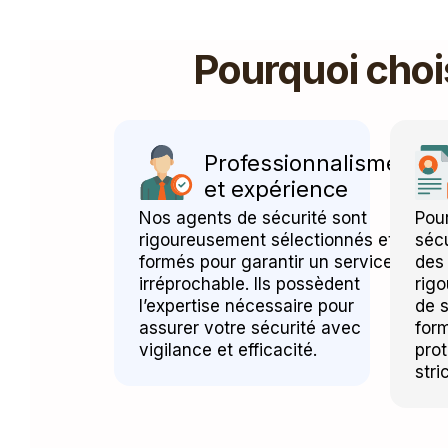
Pourquoi choi
Professionnalisme
et expérience
Nos agents de sécurité sont
Pour
rigoureusement sélectionnés et
sécu
formés pour garantir un service
des 
irréprochable. Ils possèdent
rig
l’expertise nécessaire pour
de s
assurer votre sécurité avec
for
vigilance et efficacité.
prot
stri