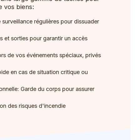
e vos biens:
e surveillance régulières pour dissuader
 et sorties pour garantir un accès
lors de vos événements spéciaux, privés
de en cas de situation critique ou
nnelle: Garde du corps pour assurer
ion des risques d'incendie