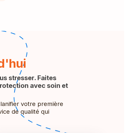
d'hui
us stresser. Faites
rotection avec soin et
anifier votre première
ice de qualité qui