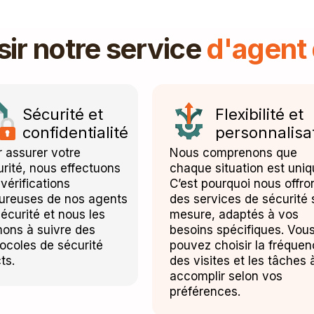
sir notre service
d'agent 
Sécurité et
Flexibilité et
confidentialité
personnalisa
 assurer votre
Nous comprenons que
rité, nous effectuons
chaque situation est uniq
vérifications
C’est pourquoi nous offro
oureuses de nos agents
des services de sécurité 
écurité et nous les
mesure, adaptés à vos
mons à suivre des
besoins spécifiques. Vou
ocoles de sécurité
pouvez choisir la fréque
cts.
des visites et les tâches 
accomplir selon vos
préférences.