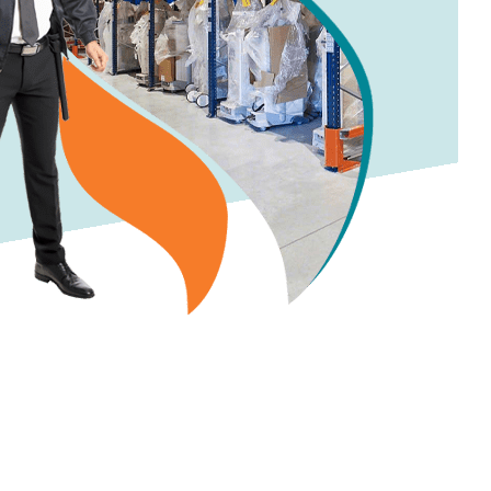
équipe.
Demander un devis