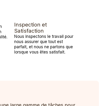
é
Inspection et
n
Satisfaction
n
Nous inspectons le travail pour
lité.
nous assurer que tout est
parfait, et nous ne partons que
lorsque vous êtes satisfait.
t une large gamme de tâches pour