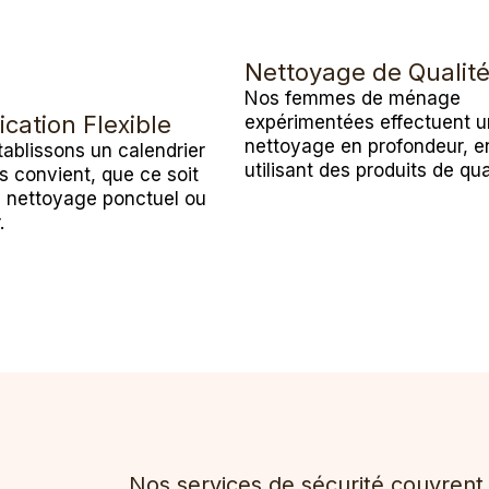
Nettoyage de Qualit
Nos femmes de ménage
ication Flexible
expérimentées effectuent u
nettoyage en profondeur, e
ablissons un calendrier
utilisant des produits de qua
s convient, que ce soit
n nettoyage ponctuel ou
.
Nos services de sécurité couvren