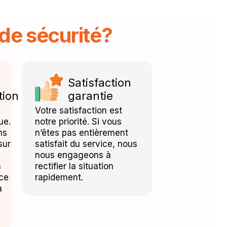
de sécurité?
Satisfaction
tion
garantie
Votre satisfaction est
ue.
notre priorité. Si vous
ns
n’êtes pas entièrement
sur
satisfait du service, nous
nous engageons à
s
rectifier la situation
nce
rapidement.
à