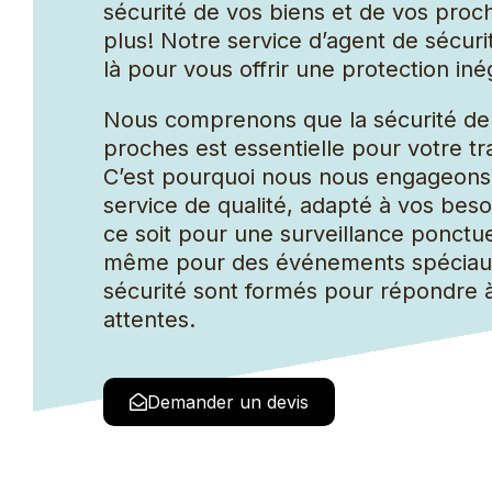
Concierge
sécurité de vos biens et de vos pro
Coursier
plus! Notre service d’agent de sécuri
là pour vous offrir une protection iné
Nous comprenons que la sécurité de 
proches est essentielle pour votre tran
C’est pourquoi nous nous engageons 
service de qualité, adapté à vos beso
ce soit pour une surveillance ponctue
même pour des événements spéciaux
sécurité sont formés pour répondre 
attentes.
Demander un devis