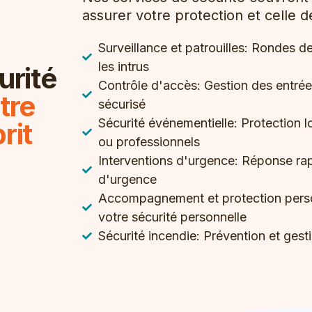
assurer votre protection et celle d
Surveillance et patrouilles: Rondes d
les intrus
urité
Contrôle d'accès: Gestion des entrées
tre
sécurisé
Sécurité événementielle: Protection 
rit
ou professionnels
Interventions d'urgence: Réponse rapi
d'urgence
Accompagnement et protection perso
votre sécurité personnelle
Sécurité incendie: Prévention et gest