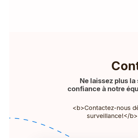
Con
Ne laissez plus la
confiance à notre équ
<b>Contactez-nous dès
surveillance!</b>