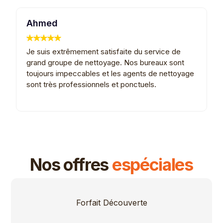
Ahmed
K
Je suis extrêmement satisfaite du service de
G
grand groupe de nettoyage. Nos bureaux sont
e
toujours impeccables et les agents de nettoyage
L
sont très professionnels et ponctuels.
e
Nos offres
espéciales
Forfait Découverte