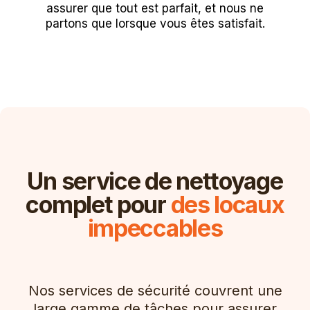
assurer que tout est parfait, et nous ne
partons que lorsque vous êtes satisfait.
Un service de nettoyage
complet pour
des locaux
impeccables
Nos services de sécurité couvrent une
large gamme de tâches pour assurer