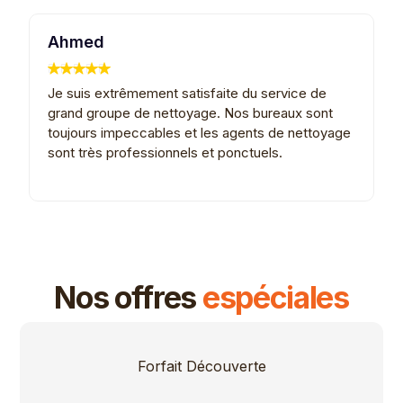
Ahmed
K
Je suis extrêmement satisfaite du service de
G
grand groupe de nettoyage. Nos bureaux sont
e
toujours impeccables et les agents de nettoyage
L
sont très professionnels et ponctuels.
e
Nos offres
espéciales
Forfait Découverte