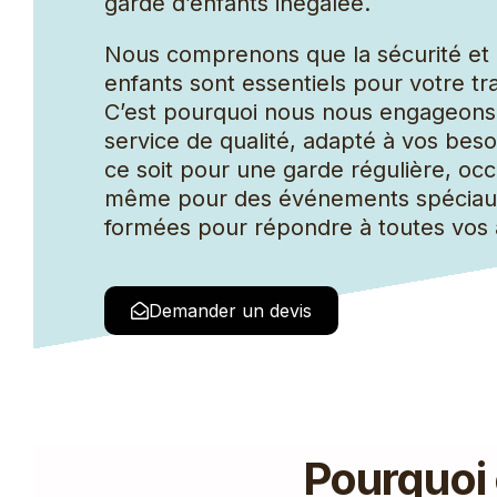
garde d’enfants inégalée.
Concierge
Coursier
Nous comprenons que la sécurité et 
enfants sont essentiels pour votre tran
C’est pourquoi nous nous engageons 
service de qualité, adapté à vos beso
ce soit pour une garde régulière, occ
même pour des événements spéciaux
formées pour répondre à toutes vos 
Demander un devis
Pourquoi 