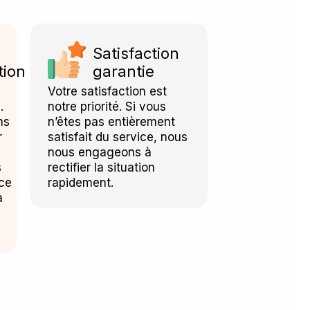
Satisfaction
tion
garantie
Votre satisfaction est
.
notre priorité. Si vous
ns
n’êtes pas entièrement
r
satisfait du service, nous
nous engageons à
s
rectifier la situation
nce
rapidement.
à