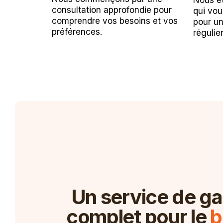
Nous ét
consultation approfondie pour
qui vou
comprendre vos besoins et vos
pour u
préférences.
régulier
Un service de g
complet pour le
b