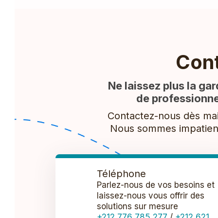
Con
Ne laissez plus la ga
de professionne
Contactez-nous dès main
Nous sommes impatients 
Téléphone
Parlez-nous de vos besoins et
laissez-nous vous offrir des
solutions sur mesure
+212 776 785 277
/
+212 621