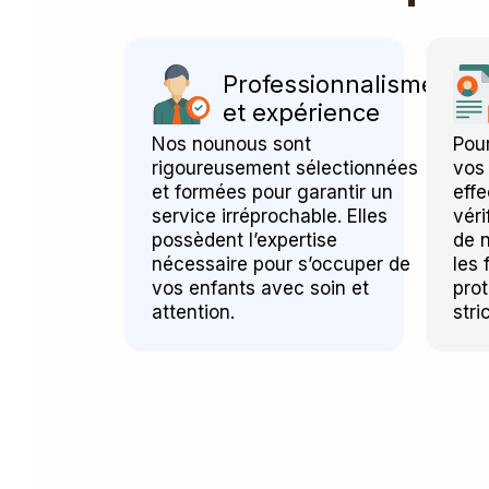
Professionnalisme
et expérience
Nos nounous sont
Pour
rigoureusement sélectionnées
vos
et formées pour garantir un
eff
service irréprochable. Elles
véri
possèdent l’expertise
de 
nécessaire pour s’occuper de
les 
vos enfants avec soin et
prot
attention.
stri