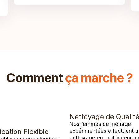
Comment
ça marche ?
Nettoyage de Qualit
Nos femmes de ménage
ication Flexible
expérimentées effectuent u
nettoyage en profondeur, e