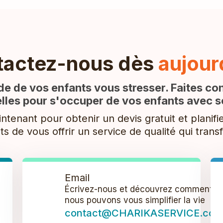
tactez-nous dès
aujour
rde de vos enfants vous stresser. Faites co
lles pour s'occuper de vos enfants avec soi
tenant pour obtenir un devis gratuit et planifi
de vous offrir un service de qualité qui trans
Email
Écrivez-nous et découvrez comment
nous pouvons vous simplifier la vie
contact@CHARIKASERVICE.com