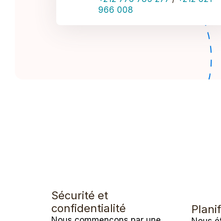
966 008
Sécurité et
confidentialité
Planif
Nous commençons par une