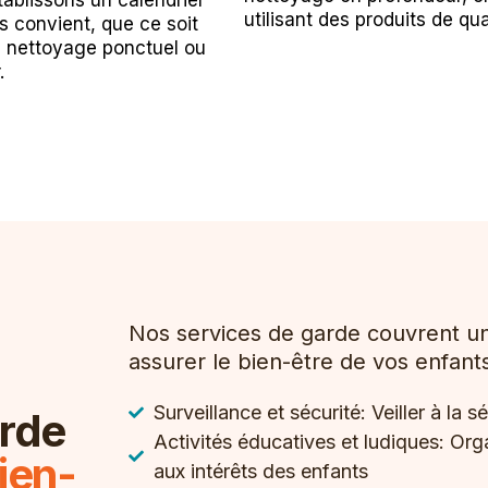
ablissons un calendrier
utilisant des produits de qua
s convient, que ce soit
n nettoyage ponctuel ou
.
Nos services de garde couvrent u
assurer le bien-être de vos enfant
Surveillance et sécurité: Veiller à la 
arde
Activités éducatives et ludiques: Org
ien-
aux intérêts des enfants