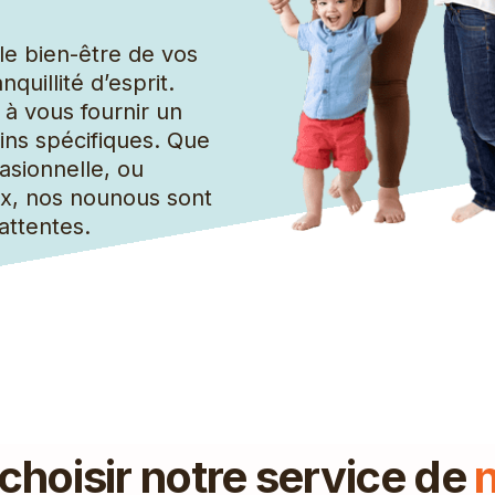
Grand groupe de nettoyage
le bien-être de vos
quillité d’esprit.
à vous fournir un
ins spécifiques. Que
asionnelle, ou
, nos nounous sont
attentes.
choisir notre service de