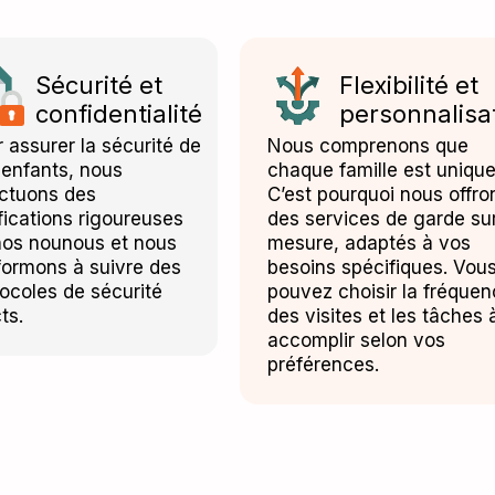
Sécurité et
Flexibilité et
confidentialité
personnalisa
 assurer la sécurité de
Nous comprenons que
 enfants, nous
chaque famille est unique
ectuons des
C’est pourquoi nous offro
fications rigoureuses
des services de garde su
nos nounous et nous
mesure, adaptés à vos
formons à suivre des
besoins spécifiques. Vou
ocoles de sécurité
pouvez choisir la fréque
cts.
des visites et les tâches 
accomplir selon vos
préférences.