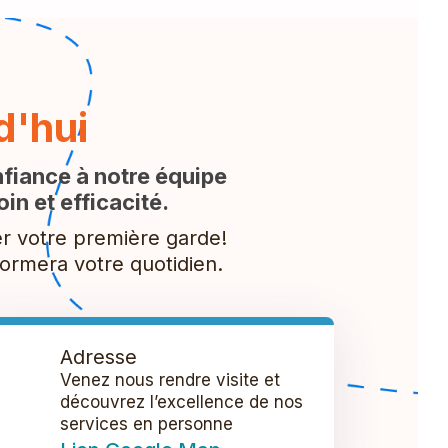
d'hui
nfiance à notre équipe
n et efficacité.
er votre première garde!
formera votre quotidien.
Adresse
Venez nous rendre visite et
découvrez l’excellence de nos
services en personne