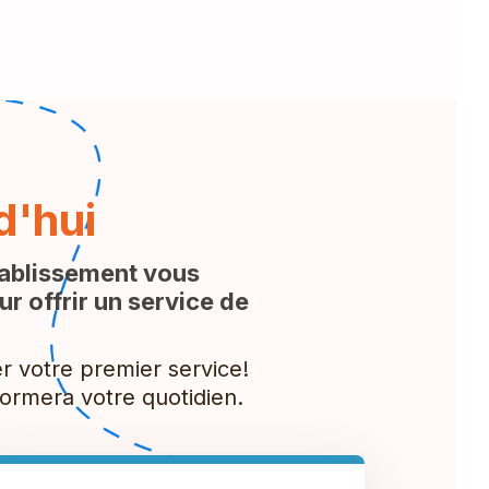
d'hui
tablissement vous
r offrir un service de
r votre premier service!
formera votre quotidien.