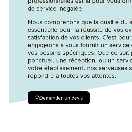
professionnelles est là pour vous off
Concierge
de service inégalée.
Coursier
Nous comprenons que la qualité du s
essentielle pour la réussite de vos é
satisfaction de vos clients. C’est po
engageons à vous fournir un service 
vos besoins spécifiques. Que ce soi
ponctuel, une réception, ou un servi
votre établissement, nos serveuses 
répondre à toutes vos attentes.
Demander un devis