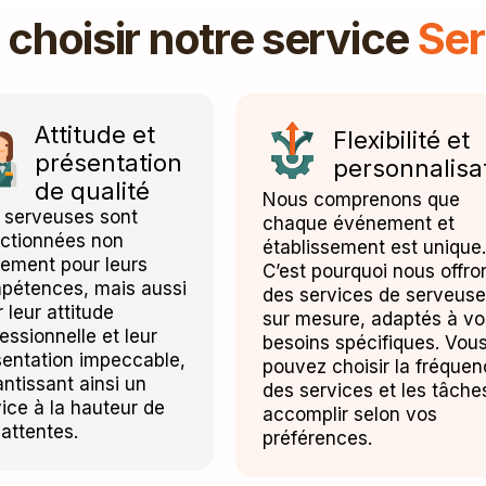
choisir notre service
Se
Attitude et
Flexibilité et
présentation
personnalisa
de qualité
Nous comprenons que
 serveuses sont
chaque événement et
ectionnées non
établissement est unique.
lement pour leurs
C’est pourquoi nous offro
pétences, mais aussi
des services de serveus
 leur attitude
sur mesure, adaptés à vo
essionnelle et leur
besoins spécifiques. Vou
sentation impeccable,
pouvez choisir la fréque
ntissant ainsi un
des services et les tâche
ice à la hauteur de
accomplir selon vos
attentes.
préférences.