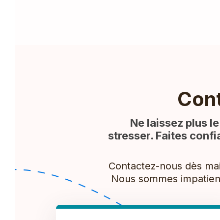
Con
Ne laissez plus 
stresser. Faites conf
Contactez-nous dès main
Nous sommes impatients 