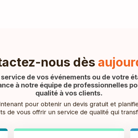
tactez-nous dès
aujour
le service de vos événements ou de votre é
iance à notre équipe de professionnelles pou
qualité à vos clients.
tenant pour obtenir un devis gratuit et planifie
de vous offrir un service de qualité qui trans