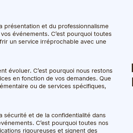
 présentation et du professionnalisme
e vos événements. C’est pourquoi toutes
rir un service irréprochable avec une
t évoluer. C’est pourquoi nous restons
rvices en fonction de vos demandes. Que
émentaire ou de services spécifiques,
sécurité et de la confidentialité dans
 événements. C’est pourquoi toutes nos
ications rigoureuses et signent des