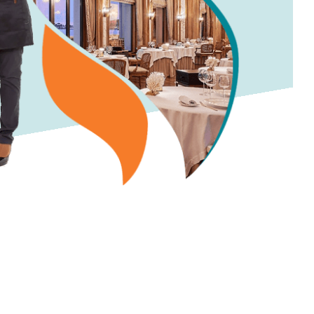
équipe.
Demander un devis