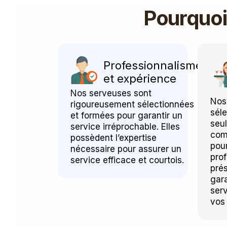
Pourquoi 
Professionnalisme
et expérience
Nos serveuses sont
Nos
rigoureusement sélectionnées
sél
et formées pour garantir un
seu
service irréprochable. Elles
com
possèdent l’expertise
pour
nécessaire pour assurer un
prof
service efficace et courtois.
pré
gara
serv
vos 