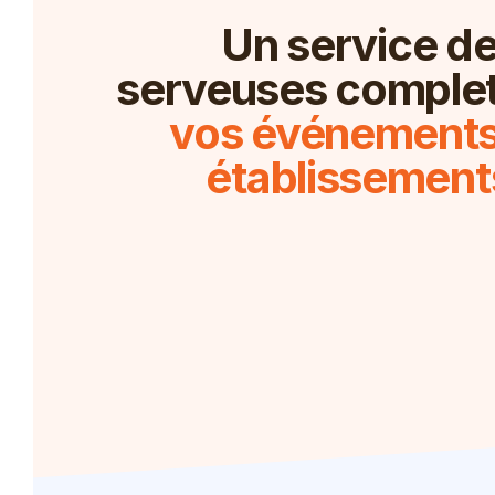
Un service d
serveuses complet
vos événements
établissement