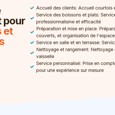
e
Accueil des clients: Accueil courtois 
Service des boissons et plats: Servic
 pour
professionnalisme et efficacité
 et
Préparation et mise en place: Prépara
couverts, et organisation de l'espace
s
Service en salle et en terrasse: Servic
Nettoyage et rangement: Nettoyage d
vaisselle
Service personnalisé: Prise en comp
pour une expérience sur mesure