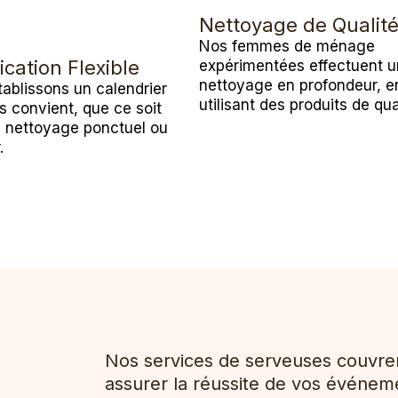
Nettoyage de Qualit
Nos femmes de ménage
ication Flexible
expérimentées effectuent u
nettoyage en profondeur, e
ablissons un calendrier
utilisant des produits de qua
s convient, que ce soit
n nettoyage ponctuel ou
.
Nos services de serveuses couvre
assurer la réussite de vos événemen